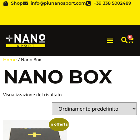
Shop
info@piunanosport.com
+39 338 5002489
0
/ Nano Box
Home
NANO BOX
Visualizzazione del risultato
In offerta!