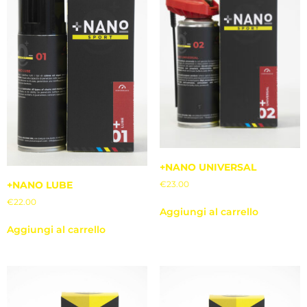
+NANO UNIVERSAL
+NANO LUBE
€
23.00
€
22.00
Aggiungi al carrello
Aggiungi al carrello