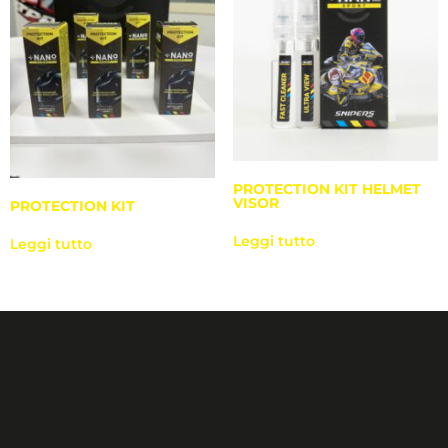
PROTECTION KIT HELMET
VISOR
PROTECTION KIT
Leggi tutto
Leggi tutto