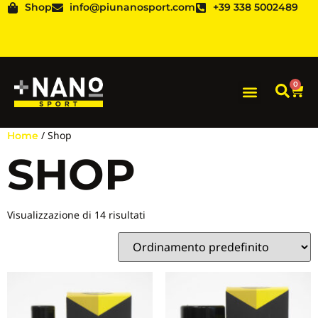
Shop
info@piunanosport.com
+39 338 5002489
0
/ Shop
Home
SHOP
Visualizzazione di 14 risultati