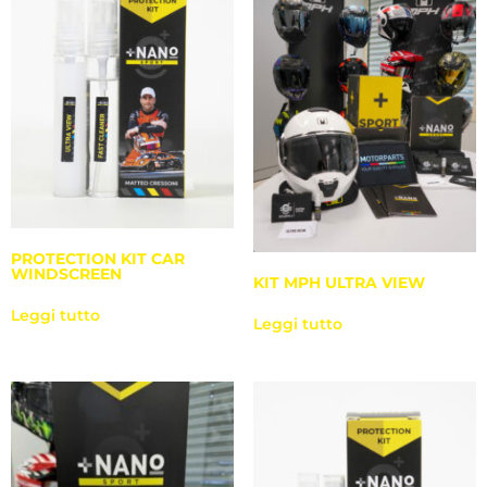
PROTECTION KIT CAR
WINDSCREEN
KIT MPH ULTRA VIEW
Leggi tutto
Leggi tutto