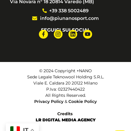
Via Novara n° 18 20814 Varedo (MB)
+39 338 5002489
info@piunanosport.com
SEGUICI SUI SOCIAL
© 2024 Copyright +NANO
Sede Legale Teknowool Holding S.R.L.
Viale E. Caldara 20 20122 Milano
P.Iva: 02327440422
All Rights Reserved.
Privacy Policy
&
Cookie Policy
Credits
LR DIGITAL MEDIA AGENCY
IT