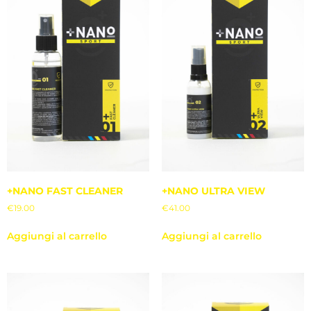
+NANO FAST CLEANER
+NANO ULTRA VIEW
€
19.00
€
41.00
Aggiungi al carrello
Aggiungi al carrello